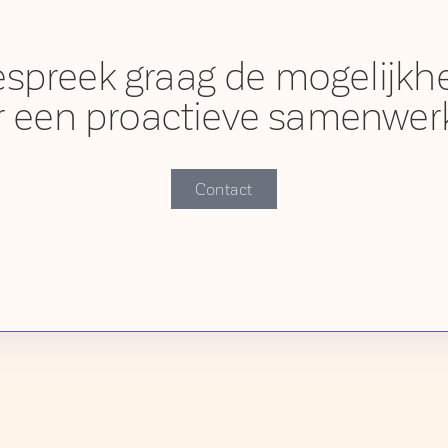
espreek graag de mogelijk
r een proactieve samenwerk
Contact