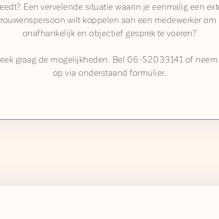
eedt? Een vervelende situatie waarin je eenmalig een ext
trouwenspersoon wilt koppelen aan een medewerker om
onafhankelijk en objectief gesprek te voeren?
reek graag de mogelijkheden. Bel 06-52033141 of neem
op via onderstaand formulier.