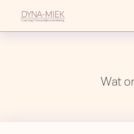
Wat on