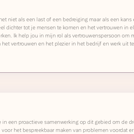
 het niet als een last of een bedreiging maar als een kans
el dichter tot je mensen te komen en het vertrouwen in el
erken. Ik help jou in mijn rol als vertrouwenspersoon om 
et vertrouwen en het plezier in het bedrijf en werk uit te
e in een proactieve samenwerking op dit gebied om de d
n voor het bespreekbaar maken van problemen voordat er