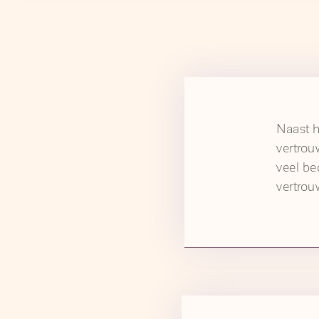
Naast h
vertrou
veel be
vertrou