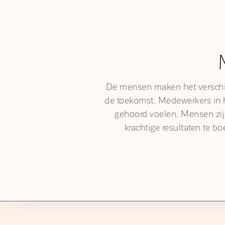
De mensen maken het verschil 
de toekomst. Medewerkers in h
gehoord voelen. Mensen zijn
krachtige resultaten te b