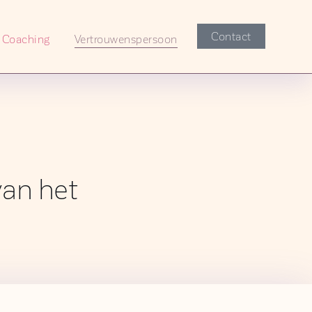
Contact
Coaching
Vertrouwenspersoon
van het