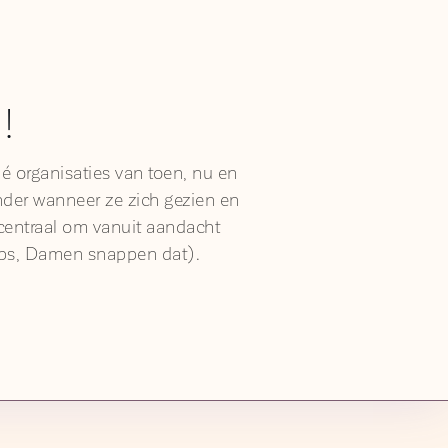
!
é organisaties van toen, nu en
nder wanneer ze zich gezien en
 centraal om vanuit aandacht
ilips, Damen snappen dat).