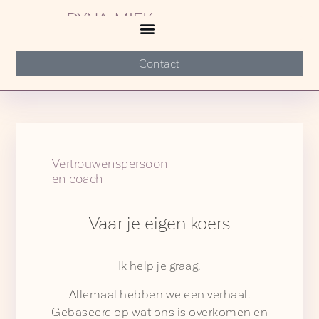
Contact
Vertrouwenspersoon
en coach
Vaar je eigen koers
Ik help je graag.
Allemaal hebben we een verhaal.
Gebaseerd op wat ons is overkomen en